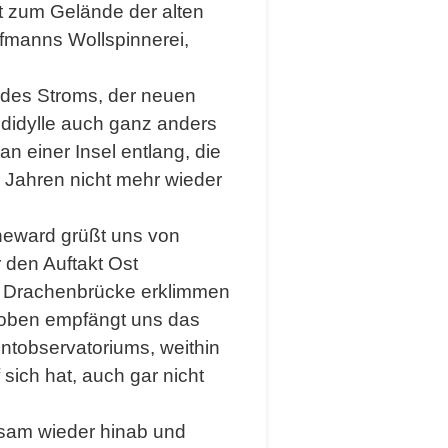
t zum Gelände der alten
fmanns Wollspinnerei,
 des Stroms, der neuen
didylle auch ganz anders
n einer Insel entlang, die
5 Jahren nicht mehr wieder
eward grüßt uns von
 den Auftakt Ost
ie Drachenbrücke erklimmen
 oben empfängt uns das
tobservatoriums, weithin
sich hat, auch gar nicht
gsam wieder hinab und