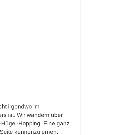
cht irgendwo im
rs ist. Wir wandern über
n-Hügel-Hopping. Eine ganz
 Seite kennenzulernen.