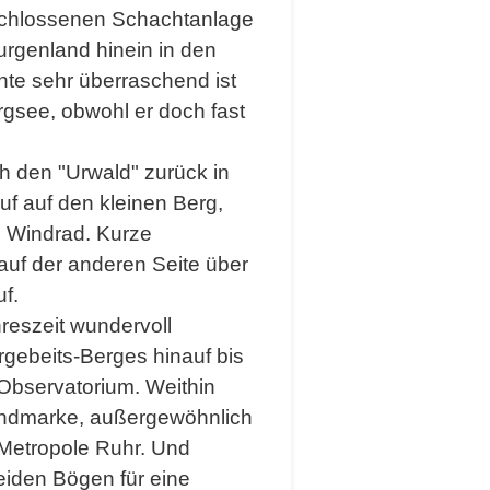
schlossenen Schachtanlage
rgenland hinein in den
te sehr überraschend ist
rgsee, obwohl er doch fast
h den "Urwald" zurück in
f auf den kleinen Berg,
n Windrad. Kurze
uf der anderen Seite über
f.
reszeit wundervoll
gebeits-Berges hinauf bis
Observatorium. Weithin
Landmarke, außergewöhnlich
 Metropole Ruhr. Und
beiden Bögen für eine