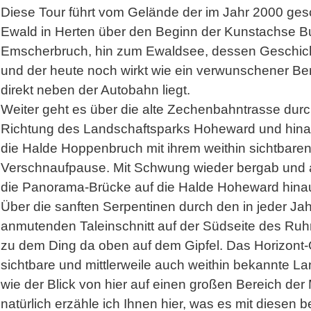
Diese Tour führt vom Gelände der im Jahr 2000 ge
Ewald in Herten über den Beginn der Kunstachse Bu
Emscherbruch, hin zum Ewaldsee, dessen Geschich
und der heute noch wirkt wie ein verwunschener Be
direkt neben der Autobahn liegt.
Weiter geht es über die alte Zechenbahntrasse durc
Richtung des Landschaftsparks Hoheward und hinau
die Halde Hoppenbruch mit ihrem weithin sichtbare
Verschnaufpause. Mit Schwung wieder bergab und a
die Panorama-Brücke auf die Halde Hoheward hinau
Über die sanften Serpentinen durch den in jeder Jah
anmutenden Taleinschnitt auf der Südseite des Ruhr
zu dem Ding da oben auf dem Gipfel. Das Horizont-
sichtbare und mittlerweile auch weithin bekannte 
wie der Blick von hier auf einen großen Bereich der
natürlich erzähle ich Ihnen hier, was es mit diesen 