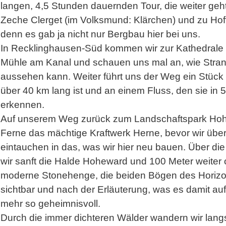
langen, 4,5 Stunden dauernden Tour, die weiter geh
Zeche Clerget (im Volksmund: Klärchen) und zu Hof
denn es gab ja nicht nur Bergbau hier bei uns.
In Recklinghausen-Süd kommen wir zur Kathedrale
Mühle am Kanal und schauen uns mal an, wie Stran
aussehen kann. Weiter führt uns der Weg ein Stück a
über 40 km lang ist und an einem Fluss, den sie in 
erkennen.
Auf unserem Weg zurück zum Landschaftspark Hoh
Ferne das mächtige Kraftwerk Herne, bevor wir über
eintauchen in das, was wir hier neu bauen. Über d
wir sanft die Halde Hoheward und 100 Meter weiter
moderne Stonehenge, die beiden Bögen des Horizon
sichtbar und nach der Erläuterung, was es damit auf 
mehr so geheimnisvoll.
Durch die immer dichteren Wälder wandern wir lan