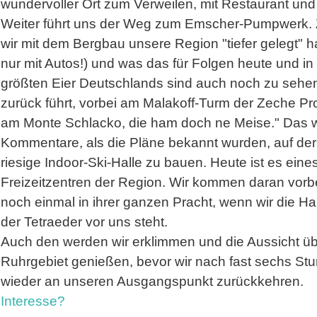
wundervoller Ort zum Verweilen, mit Restaurant un
Weiter führt uns der Weg zum Emscher-Pumpwerk. Zu
wir mit dem Bergbau unsere Region "tiefer gelegt" 
nur mit Autos!) und was das für Folgen heute und in 
größten Eier Deutschlands sind auch noch zu sehe
zurück führt, vorbei am Malakoff-Turm der Zeche Pro
am Monte Schlacko, die ham doch ne Meise." Das w
Kommentare, als die Pläne bekannt wurden, auf der 
riesige Indoor-Ski-Halle zu bauen. Heute ist es ein
Freizeitzentren der Region. Wir kommen daran vorb
noch einmal in ihrer ganzen Pracht, wenn wir die 
der Tetraeder vor uns steht.
Auch den werden wir erklimmen und die Aussicht üb
Ruhrgebiet genießen, bevor wir nach fast sechs St
wieder an unseren Ausgangspunkt zurückkehren.
Interesse?