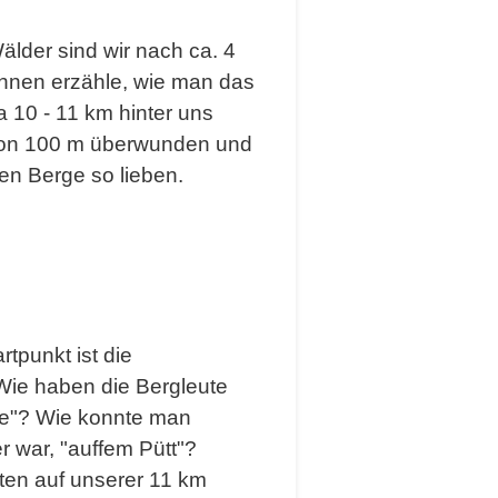
lder sind wir nach ca. 4
Ihnen erzähle, wie man das
 10 - 11 km hinter uns
von 100 m überwunden und
en Berge so lieben.
tpunkt ist die
Wie haben die Bergleute
he"? Wie konnte man
r war, "auffem Pütt"?
rten auf unserer 11 km