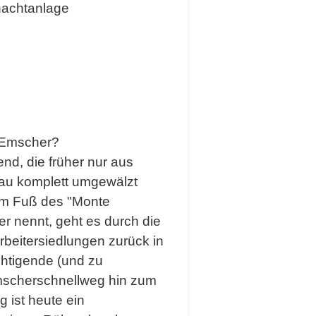
hachtanlage
e Emscher?
nd, die früher nur aus
au komplett umgewälzt
Vom Fuß des "Monte
er nennt, geht es durch die
Arbeitersiedlungen zurück in
chtigende (und zu
mscherschnellweg hin zum
 ist heute ein