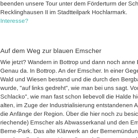
beenden unsere Tour unter dem Förderturm der Sc
Recklinghausen II im Stadtteilpark Hochlarmark.
Interesse?
Auf dem Weg zur blauen Emscher
Wie jetzt? Wandern in Bottrop und dann noch ann
Genau da. In Bottrop. An der Emscher. In einer Gege
Wald und Wiesen bestand und die durch den Bergb
wurde, "auf links gedreht", wie man bei uns sagt. 
Schlacko", wie man fast schon liebevoll die Halde hi
alten, im Zuge der Industrialisierung entstandenen 
die Anfänge der Region. Über die hier noch zu besi
riechende) Emscher als Abwasserkanal und den E
Berne-Park. Das alte Klärwerk an der Bernemündung