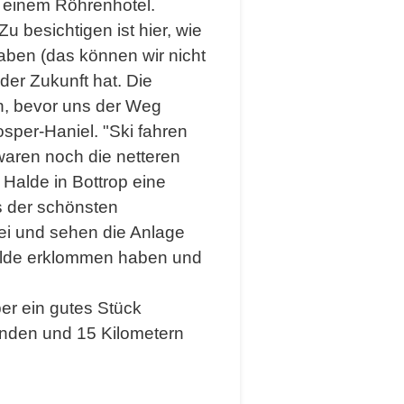
d einem Röhrenhotel.
 besichtigen ist hier, wie
haben (das können wir nicht
der Zukunft hat. Die
n, bevor uns der Weg
sper-Haniel. "Ski fahren
aren noch die netteren
Halde in Bottrop eine
es der schönsten
ei und sehen die Anlage
Halde erklommen haben und
er ein gutes Stück
unden und 15 Kilometern